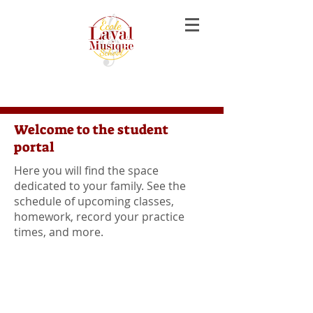
music lessons piano guitar violon voice
singing laval
cours de musique piano guitare violon
chant laval
Welcome to the student
portal
Here you will find the space
dedicated to your family. See the
schedule of upcoming classes,
homework, record your practice
times, and more.